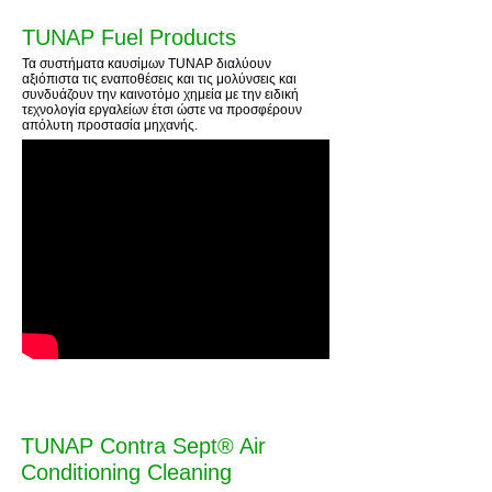
TUNAP Fuel Products
Τα συστήματα καυσίμων TUNAP διαλύουν
αξιόπιστα τις εναποθέσεις και τις μολύνσεις και
συνδυάζουν την καινοτόμο χημεία με την ειδική
τεχνολογία εργαλείων έτσι ώστε να προσφέρουν
απόλυτη προστασία μηχανής.
TUNAP Contra Sept® Air
Conditioning Cleaning