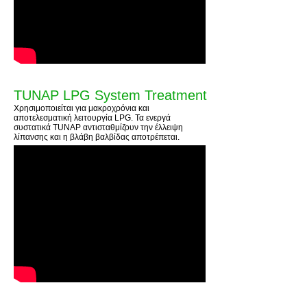
TUNAP LPG System Treatment
Χρησιμοποιείται για μακροχρόνια και
αποτελεσματική λειτουργία LPG. Τα ενεργά
συστατικά TUNAP αντισταθμίζουν την έλλειψη
λίπανσης και η βλάβη βαλβίδας αποτρέπεται.