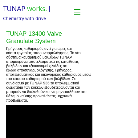
TUNAP
works.
|
Chemistry with drive
TUNAP 13400 Valve
Granulate System
Γρήγορος καθαρισμός αντί για ώρες και
κόστα εργασίας αποσυναρμολόγησης. Το νέο
σύστημα καθαρισμού βαλβίδων TUNAP
απομακρύνει αποτελεσματικά τις καταθέσεις
βαλβίδων και εξοικονομεί χιλιάδες σε
έξωδα αποσυναρμολόγησης. Γρήγορος,
αποτελεσματικός και οικονομικός καθαρισμός μέσω
του κόκκου καθαρισμού των βαλβίδων. Σε
συνδιασμό με TUNAP 936 τα υπολειμματικά
σωματίδια των κόκκων εξουδετέρωνονται και
μπορούν να διαλυθούν και να μην εισέλθουν στο
θάλαμο καύσης προκαλώντας μηχανικά
προβλήματα.